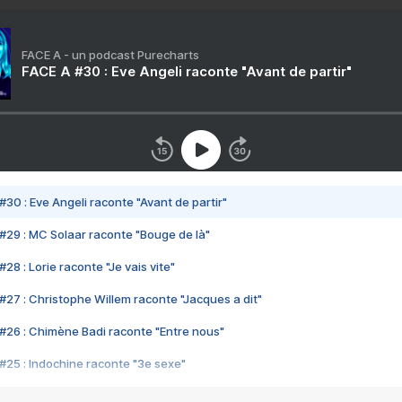
FACE A - un podcast Purecharts
FACE A #30 : Eve Angeli raconte "Avant de partir"
#30 : Eve Angeli raconte "Avant de partir"
#29 : MC Solaar raconte "Bouge de là"
28 : Lorie raconte "Je vais vite"
#27 : Christophe Willem raconte "Jacques a dit"
#26 : Chimène Badi raconte "Entre nous"
#25 : Indochine raconte "3e sexe"
#24 : Zaho raconte "C'est chelou"