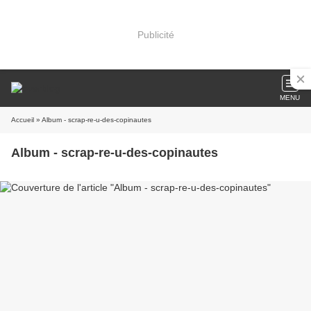
Publicité
MENU
Accueil
» Album - scrap-re-u-des-copinautes
Album - scrap-re-u-des-copinautes