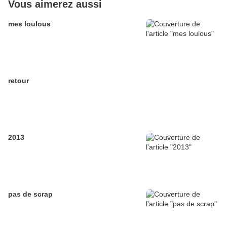
Vous aimerez aussi
mes loulous
retour
2013
pas de scrap