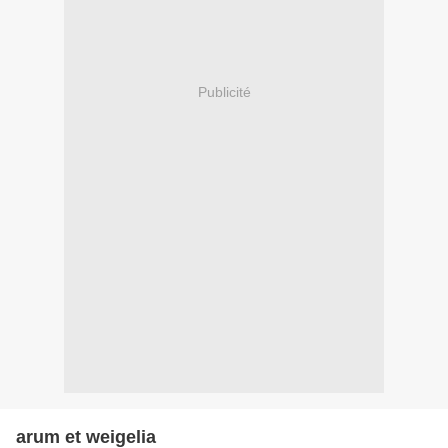
Publicité
arum et weigelia