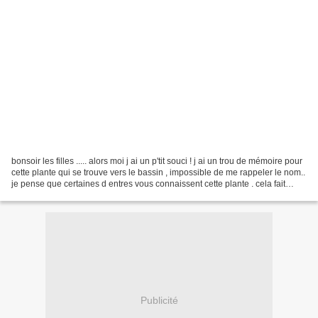
bonsoir les filles ..... alors moi j ai un p'tit souci ! j ai un trou de mémoire pour
cette plante qui se trouve vers le bassin , impossible de me rappeler le nom..
je pense que certaines d entres vous connaissent cette plante . cela fait
quelques années...
Publicité