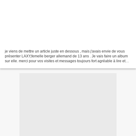
je viens de mettre un article juste en dessous , mais j'avais envie de vous
présenter LAXY,femelle berger allemand de 13 ans . Je vais faire un album
sur elle. merci pour vos visites et messages toujours fort agréable à lire et
promis se sera tout pour...