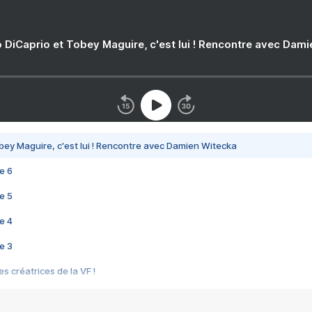
 DiCaprio et Tobey Maguire, c'est lui ! Rencontre avec Dam
bey Maguire, c'est lui ! Rencontre avec Damien Witecka
e 6
e 5
e 4
e 3
s créatrices de la VF !
e 2