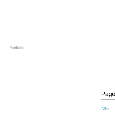
Publicité
Page
Album -