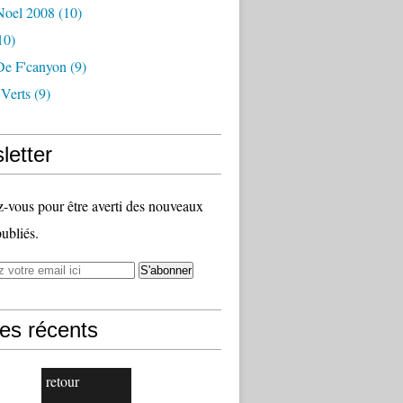
oel 2008
(10)
10)
e F'canyon
(9)
 Verts
(9)
letter
vous pour être averti des nouveaux
publiés.
les récents
retour