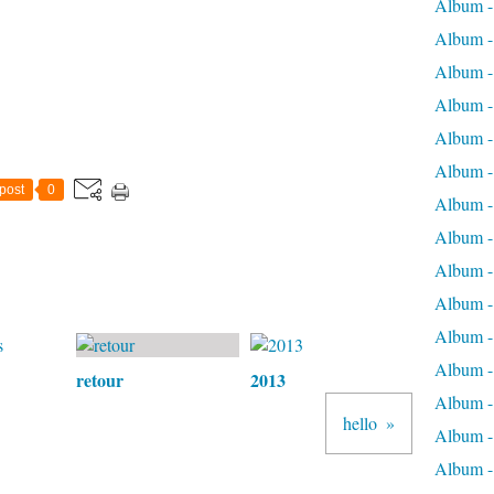
Album -
Album -
Album -
Album -
Album -
Album -
post
0
Album - 
Album - 
Album - 
Album -
Album -
Album -
retour
2013
Album -
hello
Album - 
Album - 