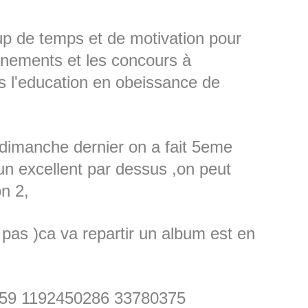
p de temps et de motivation pour
inements et les concours à
s l'education en obeissance de
 dimanche dernier on a fait 5eme
un excellent par dessus ,on peut
n 2,
 pas )ca va repartir un album est en