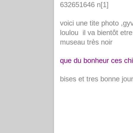
voici une tite photo ,gy
loulou il va bientôt etr
museau très noir
que du bonheur ces ch
bises et tres bonne jou