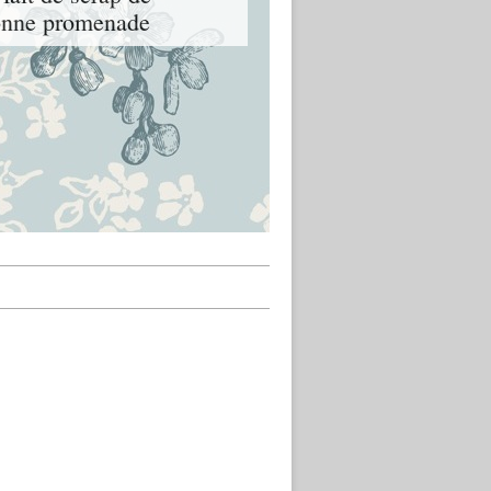
 bonne promenade