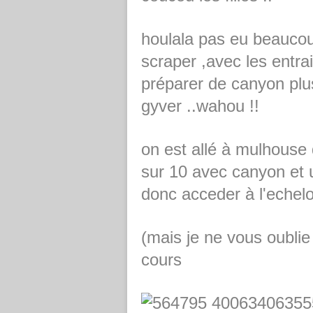
houlala pas eu beaucou
scraper ,
avec les entra
préparer de canyon plu
gyver ..wahou !!
on est allé à mulhouse
sur 10 avec canyon et 
donc acceder à l'echelo
(mais je ne vous oublie
cours