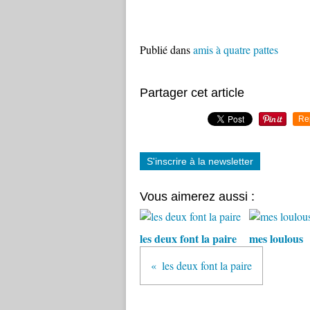
Publié dans
amis à quatre pattes
Partager cet article
Re
S'inscrire à la newsletter
Vous aimerez aussi :
les deux font la paire
mes loulous
les deux font la paire