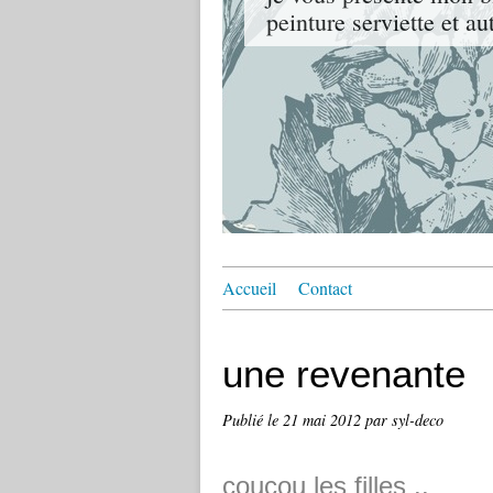
peinture serviette et a
Accueil
Contact
une revenante
Publié le
21 mai 2012
par syl-deco
coucou les filles ..