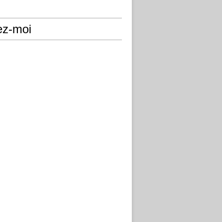
ez-moi